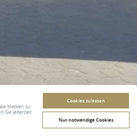
Cookies zulassen
iale Medien zu
n Sie jederzeit
Nur notwendige Cookies