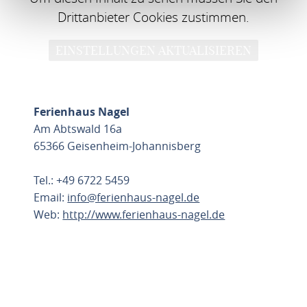
Drittanbieter Cookies zustimmen.
EINSTELLUNGEN AKTUALISIEREN
Ferienhaus Nagel
Am Abtswald 16a
65366 Geisenheim-Johannisberg
Tel.: +49 6722 5459
Email:
info@ferienhaus-nagel.de
Web:
http://www.ferienhaus-nagel.de
ROUTE PLANEN