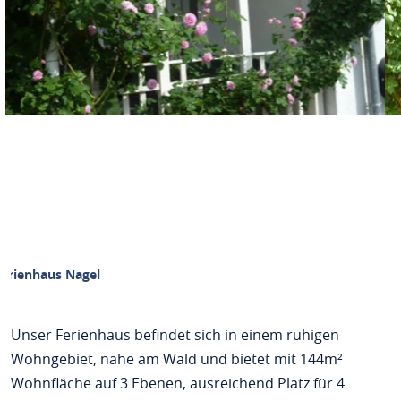
Ferienhaus Nagel
Unser Ferienhaus befindet sich in einem ruhigen
Wohngebiet, nahe am Wald und bietet mit 144m²
Wohnfläche auf 3 Ebenen, ausreichend Platz für 4