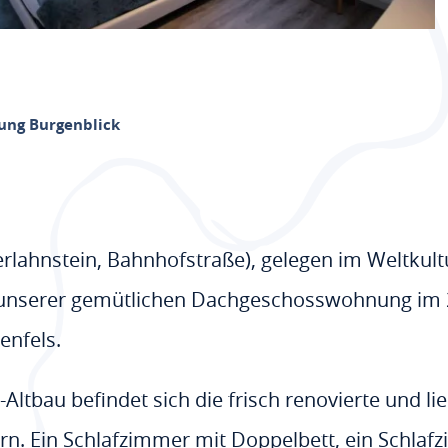
ung Burgenblick
rlahnstein, Bahnhofstraße), gelegen im Weltkultu
n unserer gemütlichen Dachgeschosswohnung im 2
enfels.
ltbau befindet sich die frisch renovierte und lie
. Ein Schlafzimmer mit Doppelbett, ein Schlafz