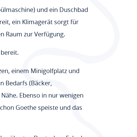
Spülmaschine) und ein Duschbad
it, ein Klimagerät sorgt für
en Raum zur Verfügung.
 bereit.
en, einem Minigolfplatz und
n Bedarfs (Bäcker,
er Nähe. Ebenso in nur wenigen
schon Goethe speiste und das