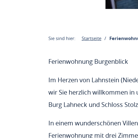
Sie sind hier:
Startseite
Ferienwohn
Ferienwohnung Burgenblick
Im Herzen von Lahnstein (Niede
wir Sie herzlich willkommen i
Burg Lahneck und Schloss Stolz
In einem wunderschönen Villen-A
Ferienwohnung mit drei Zimmern