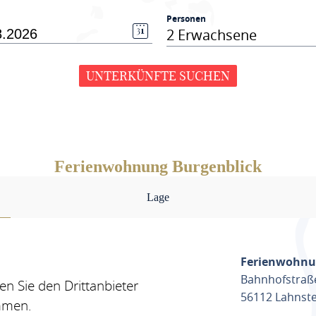
Personen
2 Erwachsene
UNTERKÜNFTE SUCHEN
Ferienwohnung Burgenblick
Lage
Ferienwohnu
Bahnhofstraß
n Sie den Drittanbieter
56112 Lahnste
mmen.