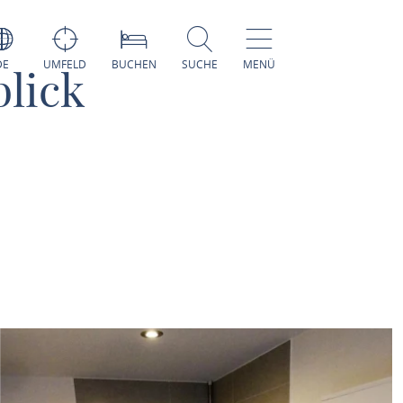
DE
UMFELD
BUCHEN
SUCHE
MENÜ
lick