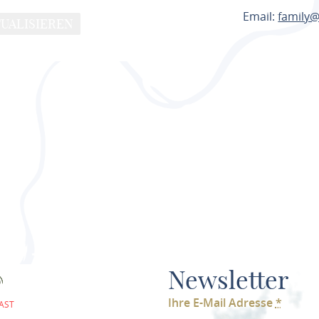
Email:
family@
UALISIEREN
ROUTE PL
Newsletter
Ihre E-Mail Adresse
*
AST