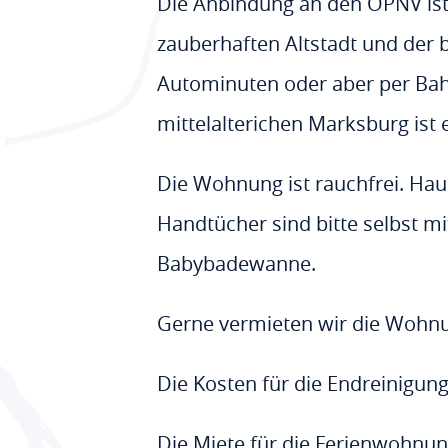
Die Anbindung an den ÖPNV ist 
zauberhaften Altstadt und der 
Autominuten oder aber per Bahn
mittelalterichen Marksburg ist 
Die Wohnung ist rauchfrei. Haust
Handtücher sind bitte selbst m
Babybadewanne.
Gerne vermieten wir die Wohnun
Die Kosten für die Endreinigung
Die Miete für die Ferienwohnun