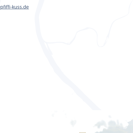
pfiffi-kuss.de
ANEN