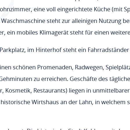
Wohnzimmer, eine voll eingerichtete Küche (mit 
 Waschmaschine steht zur alleinigen Nutzung bere
ein mobiles Klimagerät steht für einen weiter
arkplatz, im Hinterhof steht ein Fahrradständer
einen schönen Promenaden, Radwegen, Spielplätz
Gehminuten zu erreichen. Geschäfte des tägliche
ör, Kosmetik, Restaurants) liegen in unmittelbar
historische Wirtshaus an der Lahn, in welchem 