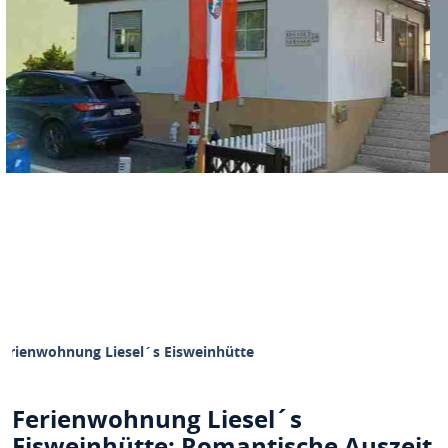
Ferienwohnung Liesel´s Eisweinhütte
Ferienwohnung Liesel´s
Eisweinhütte: Romantische Auszeit