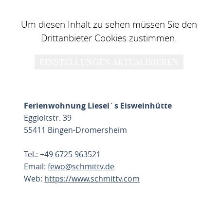
Um diesen Inhalt zu sehen müssen Sie den
Drittanbieter Cookies zustimmen.
EINSTELLUNGEN AKTUALISIEREN
Ferienwohnung Liesel´s Eisweinhütte
Eggioltstr. 39
55411 Bingen-Dromersheim
Tel.: +49 6725 963521
Email:
fewo@schmittv.de
Web:
https://www.schmittv.com
ROUTE PLANEN