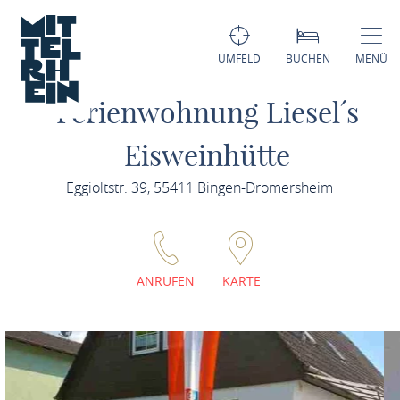
UMFELD
BUCHEN
MENÜ
Ferienwohnung Liesel´s
Eisweinhütte
Eggioltstr. 39, 55411 Bingen-Dromersheim
ANRUFEN
KARTE