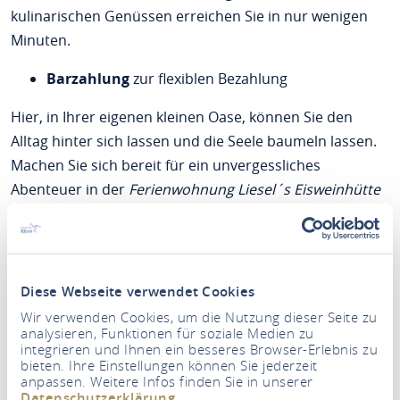
kulinarischen Genüssen erreichen Sie in nur wenigen
Minuten.
Barzahlung
zur flexiblen Bezahlung
Hier, in Ihrer eigenen kleinen Oase, können Sie den
Alltag hinter sich lassen und die Seele baumeln lassen.
Machen Sie sich bereit für ein unvergessliches
Abenteuer in der
Ferienwohnung Liesel´s Eisweinhütte
– Ihrem perfekten Rückzugsort an den Toren zur
Rheinhessischen Toskana und des Mittelrheintals.
Diese Webseite verwendet Cookies
Wir verwenden Cookies, um die Nutzung dieser Seite zu
analysieren, Funktionen für soziale Medien zu
integrieren und Ihnen ein besseres Browser-Erlebnis zu
bieten. Ihre Einstellungen können Sie jederzeit
anpassen. Weitere Infos finden Sie in unserer
Datenschutzerklärung
.