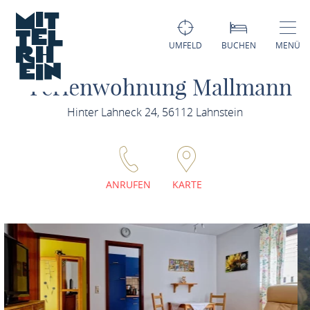
UMFELD
BUCHEN
MENÜ
Ferienwohnung Mallmann
Hinter Lahneck 24, 56112 Lahnstein
ANRUFEN
KARTE