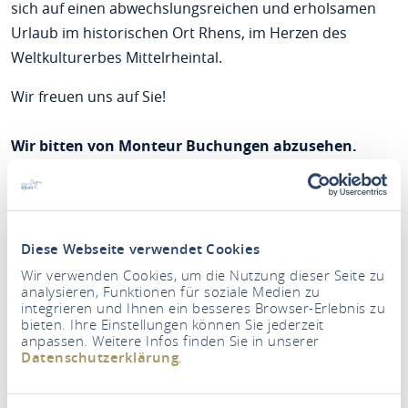
sich auf einen abwechslungsreichen und erholsamen
Urlaub im historischen Ort Rhens, im Herzen des
Weltkulturerbes Mittelrheintal.
Wir freuen uns auf Sie!
Wir bitten von Monteur Buchungen abzusehen.
Diese Webseite verwendet Cookies
Wir verwenden Cookies, um die Nutzung dieser Seite zu
analysieren, Funktionen für soziale Medien zu
integrieren und Ihnen ein besseres Browser-Erlebnis zu
bieten. Ihre Einstellungen können Sie jederzeit
anpassen. Weitere Infos finden Sie in unserer
Datenschutzerklärung
.
Zeitraum