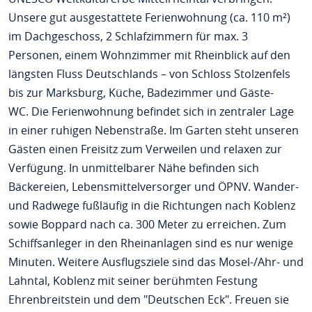
Unsere gut ausgestattete Ferienwohnung (ca. 110 m²)
im Dachgeschoss, 2 Schlafzimmern für max. 3
Personen, einem Wohnzimmer mit Rheinblick auf den
längsten Fluss Deutschlands – von Schloss Stolzenfels
bis zur Marksburg, Küche, Badezimmer und Gäste-
WC. Die Ferienwohnung befindet sich in zentraler Lage
in einer ruhigen Nebenstraße. Im Garten steht unseren
Gästen einen Freisitz zum Verweilen und relaxen zur
Verfügung. In unmittelbarer Nähe befinden sich
Bäckereien, Lebensmittelversorger und ÖPNV. Wander-
und Radwege fußläufig in die Richtungen nach Koblenz
sowie Boppard nach ca. 300 Meter zu erreichen. Zum
Schiffsanleger in den Rheinanlagen sind es nur wenige
Minuten. Weitere Ausflugsziele sind das Mosel-/Ahr- und
Lahntal, Koblenz mit seiner berühmten Festung
Ehrenbreitstein und dem "Deutschen Eck". Freuen sie