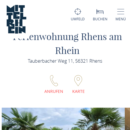
UMFELD
BUCHEN
MENÜ
Ferienwohnung Rhens am
Rhein
Tauberbacher Weg 11, 56321 Rhens
ANRUFEN
KARTE