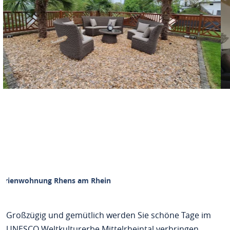
Ferienwohnung Rhens am Rhein
Großzügig und gemütlich werden Sie schöne Tage im
UNESCO Weltkulturerbe Mittelrheintal verbringen.