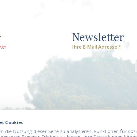
Newsletter
Ihre E-Mail Adresse
*
AST
et Cookies
 die Nutzung dieser Seite zu analysieren, Funktionen für soz
 besseres Browser-Erlebnis zu bieten. Ihre Einstellungen könne