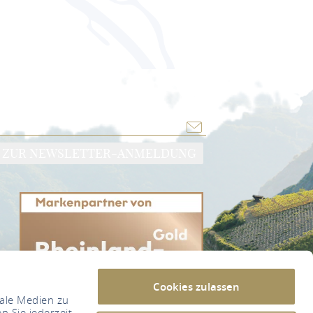
ZUR NEWSLETTER-ANMELDUNG
Cookies zulassen
iale Medien zu
n Sie jederzeit