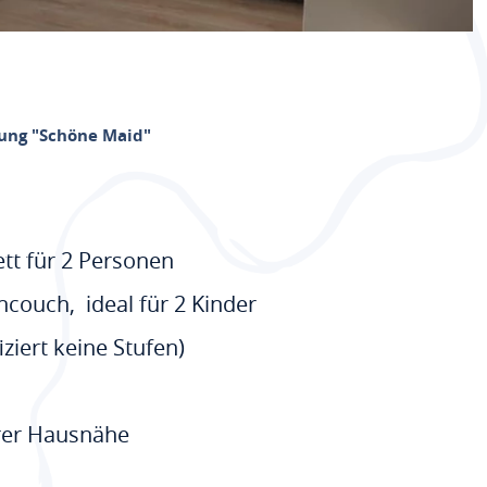
ung "Schöne Maid"
tt für 2 Personen
ouch, ideal für 2 Kinder
iziert keine Stufen)
arer Hausnähe