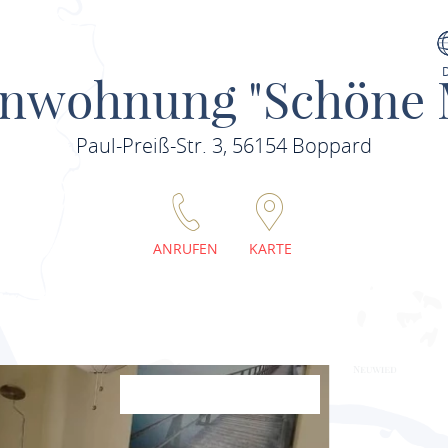
enwohnung "Schöne 
Paul-Preiß-Str. 3, 56154 Boppard
ANRUFEN
KARTE