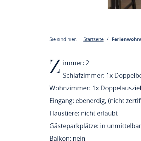
Sie sind hier:
Startseite
Ferienwohn
Z
immer: 2
Schlafzimmer: 1x Doppelbe
Wohnzimmer: 1x Doppelausziehc
Eingang: ebenerdig, (nicht zertif
Haustiere: nicht erlaubt
Gästeparkplätze: in unmittelb
Balkon: nein