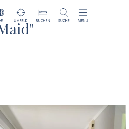
DE
UMFELD
BUCHEN
SUCHE
MENÜ
Maid"