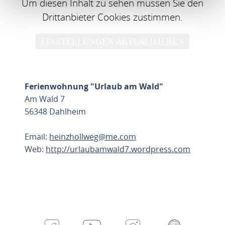
Um diesen Inhalt zu sehen müssen Sie den
Drittanbieter Cookies zustimmen.
EINSTELLUNGEN AKTUALISIEREN
Ferienwohnung "Urlaub am Wald"
Am Wald 7
56348 Dahlheim
Email:
heinzhollweg@me.com
Web:
http://urlaubamwald7.wordpress.com
ROUTE PLANEN