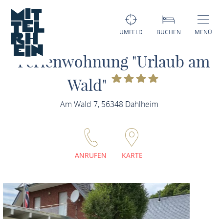
UMFELD
BUCHEN
MENÜ
Ferienwohnung "Urlaub am
Wald"
Am Wald 7, 56348 Dahlheim
ANRUFEN
KARTE