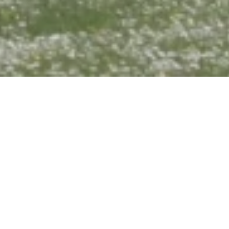
Jetzt geöffnet - schließt um 20:00 Uhr
Freibad der Stadt
Lahnstein