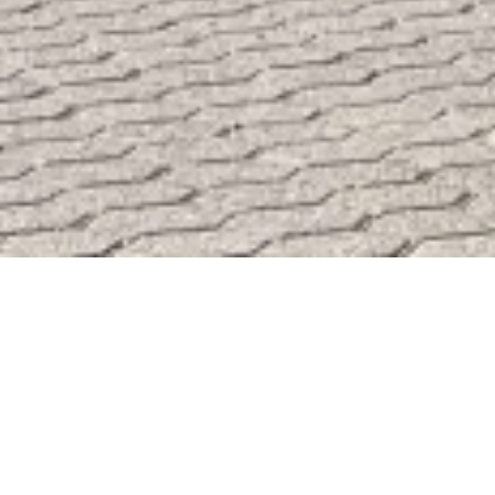
Funktaxi Braubach
Brunnenstraße 28, 56338 Braubach