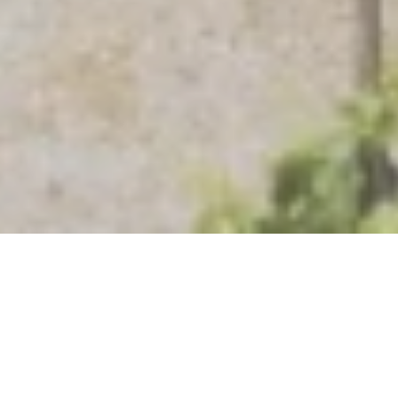
Jetzt geschlossen - öffnet um 17:30 Uhr