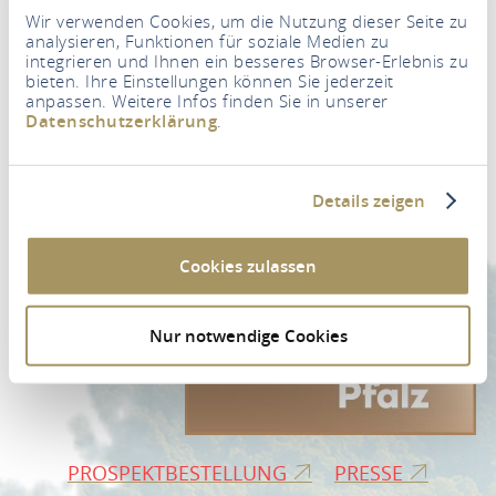
Wir verwenden Cookies, um die Nutzung dieser Seite zu
analysieren, Funktionen für soziale Medien zu
integrieren und Ihnen ein besseres Browser-Erlebnis zu
bieten. Ihre Einstellungen können Sie jederzeit
anpassen. Weitere Infos finden Sie in unserer
Newsletter
Datenschutzerklärung
.
Ihre E-Mail Adresse
*
Details zeigen
ZUR NEWSLETTER-ANMELDUNG
Cookies zulassen
Nur notwendige Cookies
PROSPEKTBESTELLUNG
PRESSE