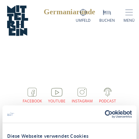
Germaniarunde
Germaniarunde
UMFELD
BUCHEN
MENÜ
FACEBOOK
YOUTUBE
INSTAGRAM
PODCAST
Diese Webseite verwendet Cookies