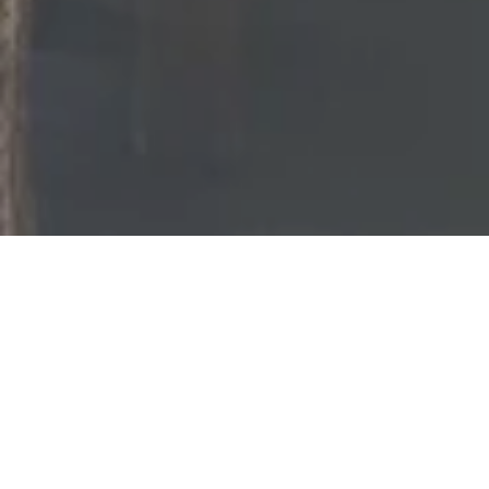
Jetzt geschlossen - öffnet um 17:00 Uhr
Gutsrestaurant Weingut