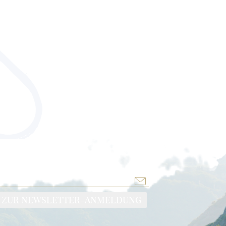
ZUR NEWSLETTER-ANMELDUNG