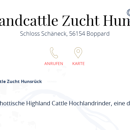
andcattle Zucht Hu
Schloss Schäneck, 56154 Boppard
ANRUFEN
KARTE
tle Zucht Hunsrück
chottische Highland Cattle Hochlandrinder, eine 