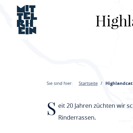
Highl
Sie sind hier:
Startseite
Highlandcat
S
eit 20 Jahren züchten wir s
Rinderrassen.