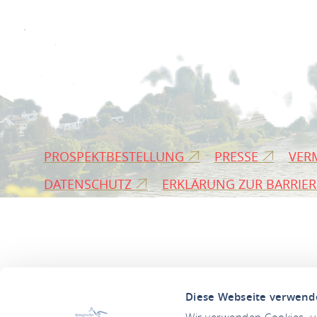
PROSPEKTBESTELLUNG
PRESSE
VER
DATENSCHUTZ
ERKLÄRUNG ZUR BARRIER
Diese Webseite verwend
Wir verwenden Cookies, um