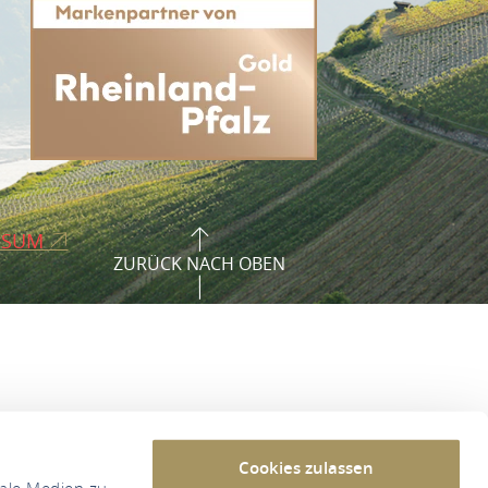
SSUM
ZURÜCK NACH OBEN
Cookies zulassen
iale Medien zu