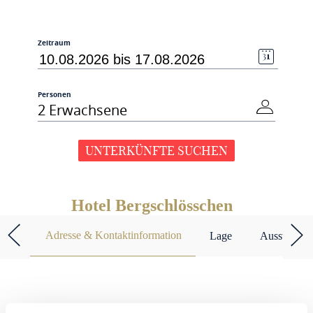
Zeitraum
Personen
2 Erwachsene
UNTERKÜNFTE SUCHEN
Hotel Bergschlösschen
Adresse & Kontaktinformation
Lage
Ausstattun