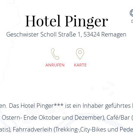
Hotel Pinger
Geschwister Scholl Straße 1, 53424 Remagen
ANRUFEN
KARTE
hren. Das Hotel Pinger*** ist ein Inhaber geführte
 Ostern- Ende Oktober und Dezember), Café/Bar (sa
tis), Fahrradverleih (Trekking-,City-Bikes und Pede