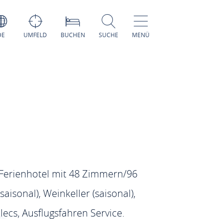
DE
UMFELD
BUCHEN
SUCHE
MENÜ
s Ferienhotel mit 48 Zimmern/96
isonal), Weinkeller (saisonal),
lecs, Ausflugsfahren Service.