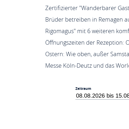
Zertifizierter "Wanderbarer Gas
Brüder betreiben in Remagen a
Rigomagus" mit 6 weiteren kom
Öffnungszeiten der Rezeption: O
Ostern: Wie oben, außer Samsta
Messe Köln-Deutz und das Worl
Zeitraum