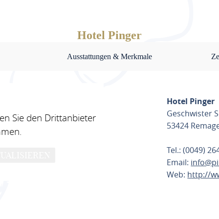
Hotel Pinger
Ausstattungen & Merkmale
Ze
Hotel Pinger
Geschwister S
n Sie den Drittanbieter
53424 Remag
mmen.
Tel.: (0049) 2
UALISIEREN
Email:
info@pi
Web:
http://w
ROUTE PL