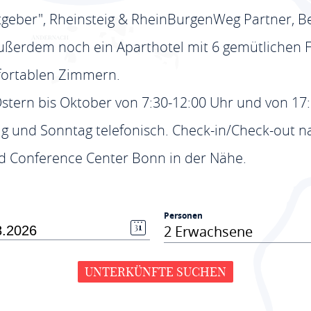
tgeber", Rheinsteig & RheinBurgenWeg Partner, Bet
ußerdem noch ein Aparthotel mit 6 gemütlichen
fortablen Zimmern.
stern bis Oktober von 7:30-12:00 Uhr und von 17:
g und Sonntag telefonisch. Check-in/Check-out n
d Conference Center Bonn in der Nähe.
Personen
2 Erwachsene
UNTERKÜNFTE SUCHEN