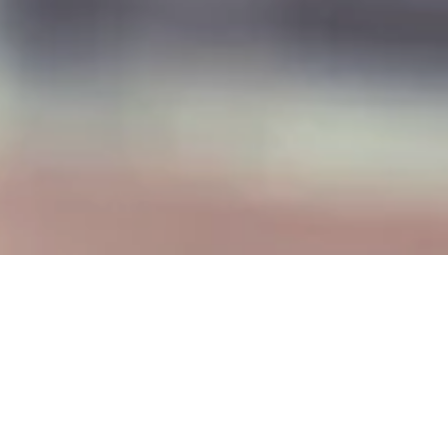
Hotel Restaurant
Jägerhof