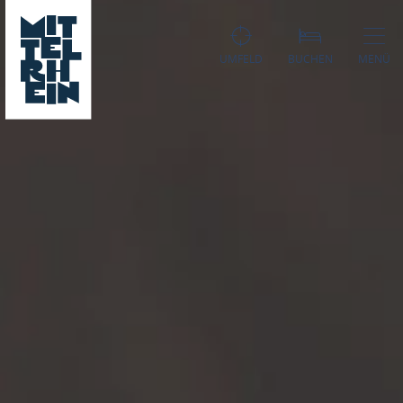
UMFELD
BUCHEN
MENÜ