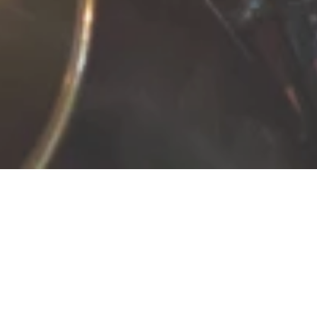
Ingo Weiß
53545 Linz am Rhein