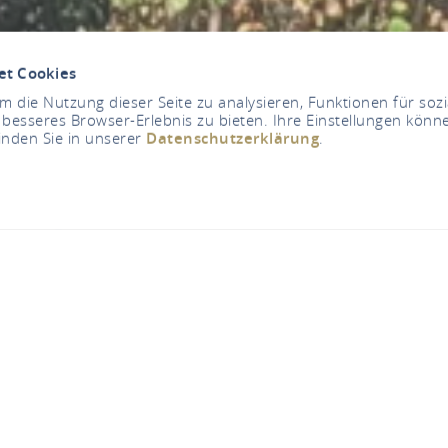
et Cookies
 die Nutzung dieser Seite zu analysieren, Funktionen für soz
 besseres Browser-Erlebnis zu bieten. Ihre Einstellungen könne
inden Sie in unserer
Datenschutzerklärung
.
Jetzt geöffnet - schließt um 23:59 Uhr
ische Kirche St. Mar
Rheinuferstraße 4, 56341 Filsen