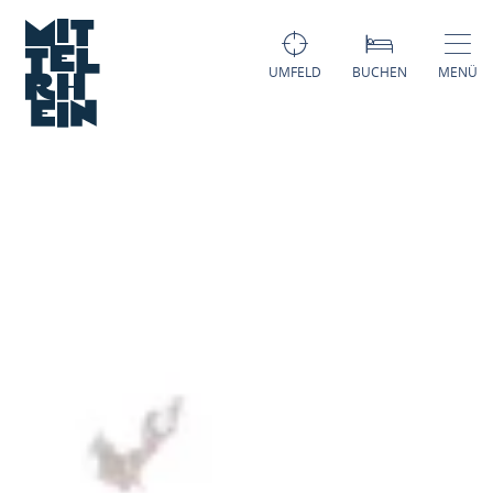
UMFELD
BUCHEN
MENÜ