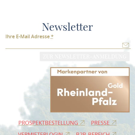
Newsletter
Ihre E-Mail Adresse
*
ZUR NEWSLETTER-ANMELDUNG
PROSPEKTBESTELLUNG
PRESSE
VERMIETERLOGIN
B2B-BEREICH