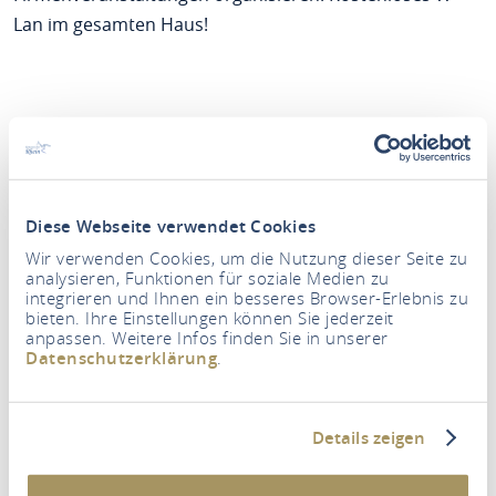
Lan im gesamten Haus!
Diese Webseite verwendet Cookies
Wir verwenden Cookies, um die Nutzung dieser Seite zu
analysieren, Funktionen für soziale Medien zu
integrieren und Ihnen ein besseres Browser-Erlebnis zu
bieten. Ihre Einstellungen können Sie jederzeit
Zeitraum
anpassen. Weitere Infos finden Sie in unserer
Datenschutzerklärung
.
Personen
2 Erwachsene
Details zeigen