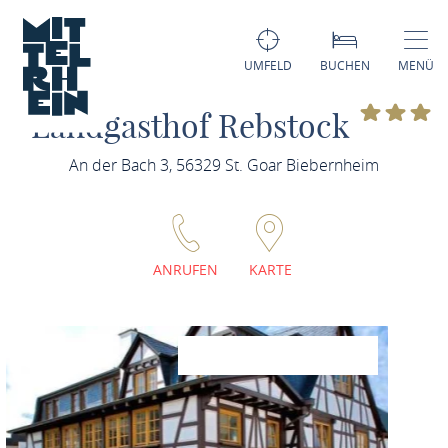
UMFELD
BUCHEN
MENÜ
Landgasthof Rebstock
An der Bach 3, 56329 St. Goar Biebernheim
ANRUFEN
KARTE