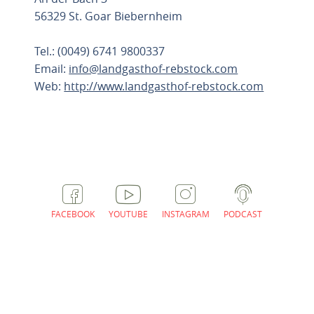
56329 St. Goar Biebernheim
Tel.: (0049) 6741 9800337
Email:
info@landgasthof-rebstock.com
Web:
http://www.landgasthof-rebstock.com
ROUTE PLANEN
FACEBOOK
YOUTUBE
INSTAGRAM
PODCAST