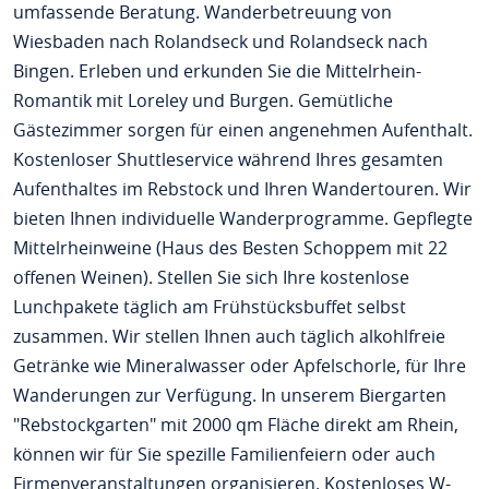
umfassende Beratung. Wanderbetreuung von
Wiesbaden nach Rolandseck und Rolandseck nach
Bingen. Erleben und erkunden Sie die Mittelrhein-
Romantik mit Loreley und Burgen. Gemütliche
Gästezimmer sorgen für einen angenehmen Aufenthalt.
Kostenloser Shuttleservice während Ihres gesamten
Aufenthaltes im Rebstock und Ihren Wandertouren. Wir
bieten Ihnen individuelle Wanderprogramme. Gepflegte
Mittelrheinweine (Haus des Besten Schoppem mit 22
offenen Weinen). Stellen Sie sich Ihre kostenlose
Lunchpakete täglich am Frühstücksbuffet selbst
zusammen. Wir stellen Ihnen auch täglich alkohlfreie
Getränke wie Mineralwasser oder Apfelschorle, für Ihre
Wanderungen zur Verfügung. In unserem Biergarten
"Rebstockgarten" mit 2000 qm Fläche direkt am Rhein,
können wir für Sie spezille Familienfeiern oder auch
Firmenveranstaltungen organisieren. Kostenloses W-