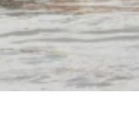
Mittelrhein Rafting