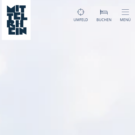
UMFELD
BUCHEN
MENÜ