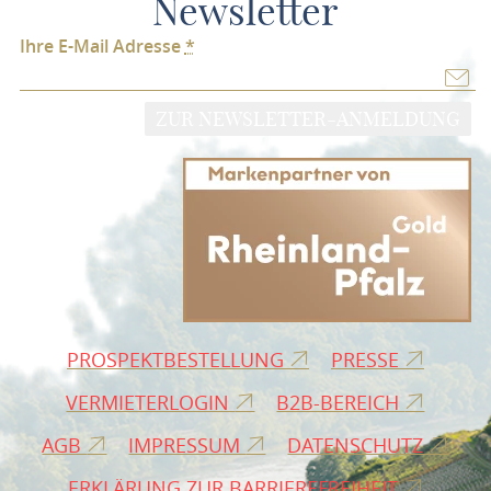
Newsletter
Ihre E-Mail Adresse
*
ZUR NEWSLETTER-ANMELDUNG
PROSPEKTBESTELLUNG
PRESSE
VERMIETERLOGIN
B2B-BEREICH
AGB
IMPRESSUM
DATENSCHUTZ
ERKLÄRUNG ZUR BARRIEREFREIHEIT