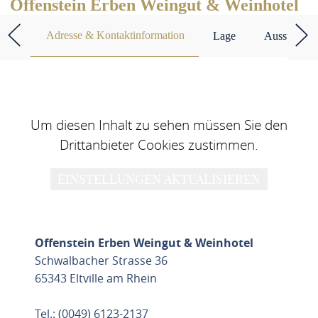
Offenstein Erben Weingut & Weinhotel
Adresse & Kontaktinformation
Lage
Ausstattun
Um diesen Inhalt zu sehen müssen Sie den
Drittanbieter Cookies zustimmen.
EINSTELLUNGEN AKTUALISIEREN
Offenstein Erben Weingut & Weinhotel
Schwalbacher Strasse 36
65343 Eltville am Rhein
Tel.: (0049) 6123-2137