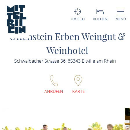
UMFELD
BUCHEN
MENÜ
Offenstein Erben Weingut &
Weinhotel
Schwalbacher Strasse 36, 65343 Eltville am Rhein
ANRUFEN
KARTE