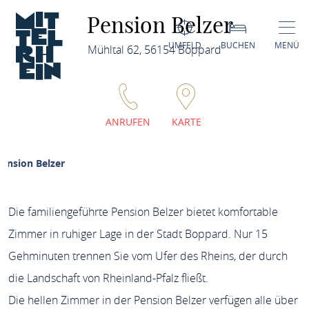
Pension Belzer
UMFELD
BUCHEN
MENÜ
Mühltal 62, 56154 Boppard
ANRUFEN
KARTE
ension Belzer
Die familiengeführte Pension Belzer bietet komfortable
Zimmer in ruhiger Lage in der Stadt Boppard. Nur 15
Gehminuten trennen Sie vom Ufer des Rheins, der durch
die Landschaft von Rheinland-Pfalz fließt.
Die hellen Zimmer in der Pension Belzer verfügen alle über