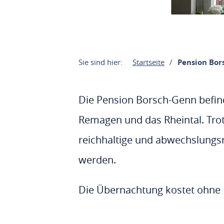
Sie sind hier:
Startseite
Pension Bor
Die Pension Borsch-Genn befind
Remagen und das Rheintal. Trot
reichhaltige und abwechslungs
werden.
Die Übernachtung kostet ohne F