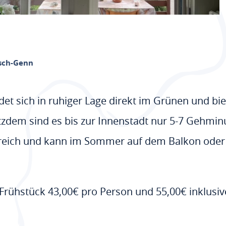
sch-Genn
et sich in ruhiger Lage direkt im Grünen und bie
zdem sind es bis zur Innenstadt nur 5-7 Gehminu
reich und kann im Sommer auf dem Balkon oder
rühstück 43,00€ pro Person und 55,00€ inklusiv