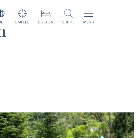
DE
UMFELD
BUCHEN
SUCHE
MENÜ
n