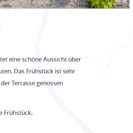
+ 6
tet eine schöne Aussicht über
ten. Das Frühstück ist sehr
 der Terrasse genossen
e Frühstück.