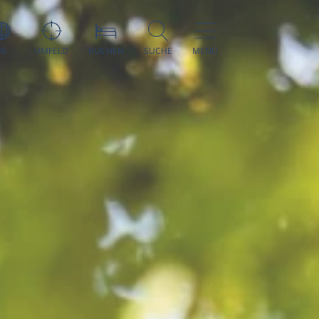
DE
UMFELD
BUCHEN
SUCHE
MENÜ