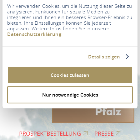
Wir verwenden Cookies, um die Nutzung dieser Seite zu
analysieren, Funktionen für soziale Medien zu
integrieren und Ihnen ein besseres Browser-Erlebnis zu
bieten. Ihre Einstellungen können Sie jederzeit
anpassen. Weitere Infos finden Sie in unserer
Newsletter
Datenschutzerklärung
.
Ihre E-Mail Adresse
*
Details zeigen
ZUR NEWSLETTER-ANMELDUNG
Cookies zulassen
Nur notwendige Cookies
PROSPEKTBESTELLUNG
PRESSE