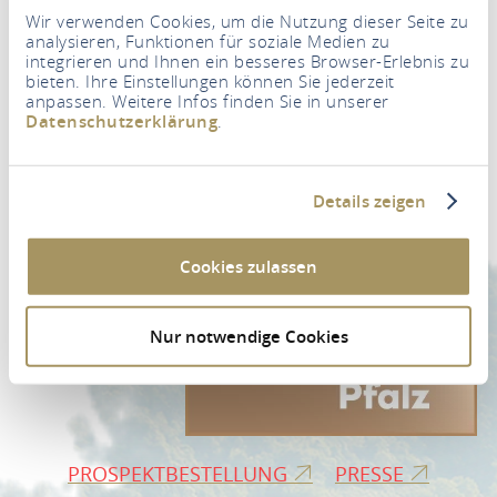
Wir verwenden Cookies, um die Nutzung dieser Seite zu
analysieren, Funktionen für soziale Medien zu
integrieren und Ihnen ein besseres Browser-Erlebnis zu
bieten. Ihre Einstellungen können Sie jederzeit
anpassen. Weitere Infos finden Sie in unserer
Newsletter
Datenschutzerklärung
.
Ihre E-Mail Adresse
*
Details zeigen
ZUR NEWSLETTER-ANMELDUNG
Cookies zulassen
Nur notwendige Cookies
PROSPEKTBESTELLUNG
PRESSE