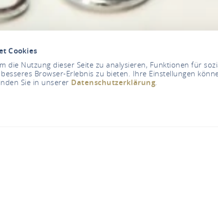
et Cookies
 die Nutzung dieser Seite zu analysieren, Funktionen für soz
 besseres Browser-Erlebnis zu bieten. Ihre Einstellungen könne
inden Sie in unserer
Datenschutzerklärung
.
Rosen Apotheke
Hübingerweg 10, 56323 Waldesch