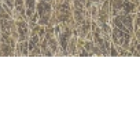
Jetzt geöffnet - schließt um 23:59 Uhr
Ruine Lauksburg
Wispertal, 65391 Lorch