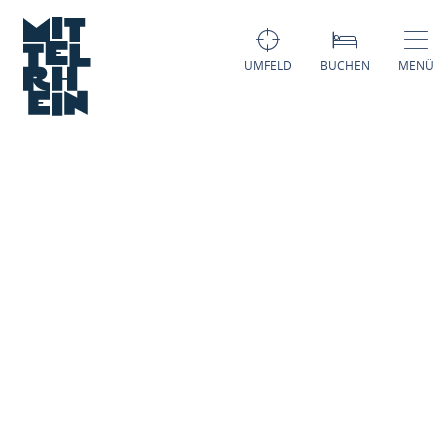
UMFELD
BUCHEN
MENÜ