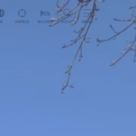
DE
UMFELD
BUCHEN
SUCHE
MENÜ