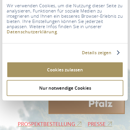
Wir verwenden Cookies, um die Nutzung dieser Seite zu
analysieren, Funktionen für soziale Medien zu
integrieren und Ihnen ein besseres Browser-Erlebnis zu
bieten. Ihre Einstellungen können Sie jederzeit
anpassen. Weitere Infos finden Sie in unserer
Newsletter
Datenschutzerklärung
.
Ihre E-Mail Adresse
*
Details zeigen
ZUR NEWSLETTER-ANMELDUNG
Cookies zulassen
Nur notwendige Cookies
PROSPEKTBESTELLUNG
PRESSE