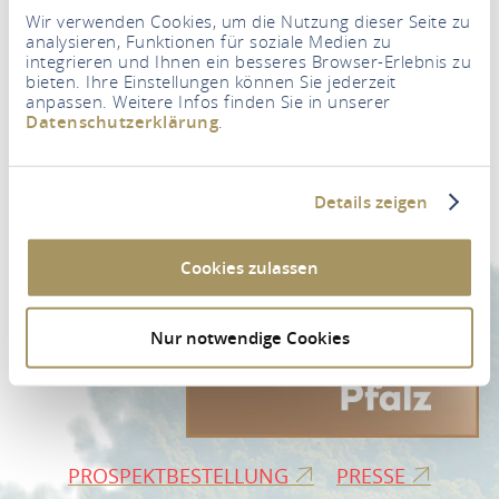
Wir verwenden Cookies, um die Nutzung dieser Seite zu
analysieren, Funktionen für soziale Medien zu
integrieren und Ihnen ein besseres Browser-Erlebnis zu
bieten. Ihre Einstellungen können Sie jederzeit
anpassen. Weitere Infos finden Sie in unserer
Newsletter
Datenschutzerklärung
.
Ihre E-Mail Adresse
*
Details zeigen
ZUR NEWSLETTER-ANMELDUNG
Cookies zulassen
Nur notwendige Cookies
PROSPEKTBESTELLUNG
PRESSE