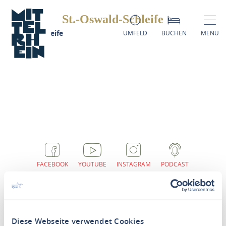
St.-Oswald-Schleife
t.-Oswald-Schleife
UMFELD
BUCHEN
MENÜ
FACEBOOK
YOUTUBE
INSTAGRAM
PODCAST
Diese Webseite verwendet Cookies