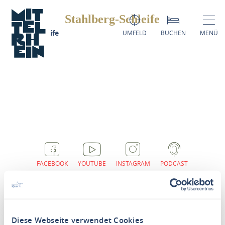
Stahlberg-Schleife
tahlberg-Schleife
UMFELD
BUCHEN
MENÜ
FACEBOOK
YOUTUBE
INSTAGRAM
PODCAST
Diese Webseite verwendet Cookies