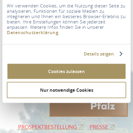
Wir verwenden Cookies, um die Nutzung dieser Seite zu
analysieren, Funktionen für soziale Medien zu
integrieren und Ihnen ein besseres Browser-Erlebnis zu
bieten. Ihre Einstellungen können Sie jederzeit
anpassen. Weitere Infos finden Sie in unserer
Newsletter
Datenschutzerklärung
.
Ihre E-Mail Adresse
*
Details zeigen
ZUR NEWSLETTER-ANMELDUNG
Cookies zulassen
Nur notwendige Cookies
PROSPEKTBESTELLUNG
PRESSE