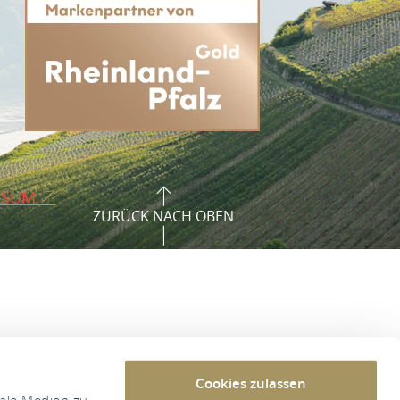
SSUM
ZURÜCK NACH OBEN
Cookies zulassen
iale Medien zu