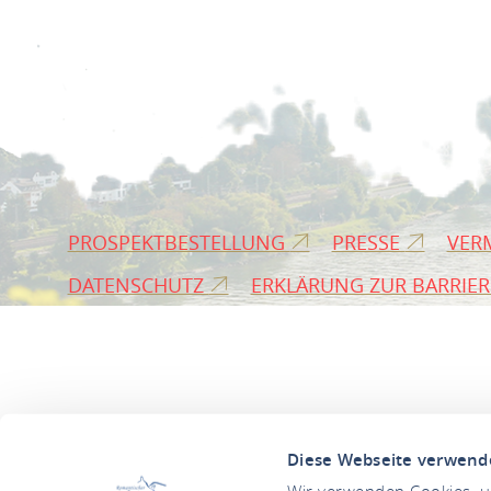
PROSPEKTBESTELLUNG
PRESSE
VER
DATENSCHUTZ
ERKLÄRUNG ZUR BARRIER
Diese Webseite verwend
Wir verwenden Cookies, um