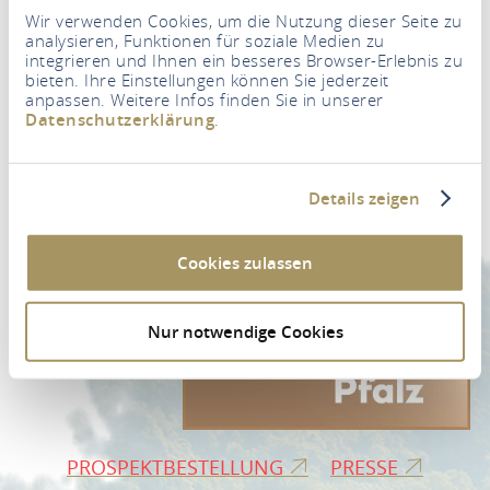
Wir verwenden Cookies, um die Nutzung dieser Seite zu
analysieren, Funktionen für soziale Medien zu
integrieren und Ihnen ein besseres Browser-Erlebnis zu
bieten. Ihre Einstellungen können Sie jederzeit
anpassen. Weitere Infos finden Sie in unserer
Newsletter
Datenschutzerklärung
.
Ihre E-Mail Adresse
*
Details zeigen
ZUR NEWSLETTER-ANMELDUNG
Cookies zulassen
Nur notwendige Cookies
PROSPEKTBESTELLUNG
PRESSE