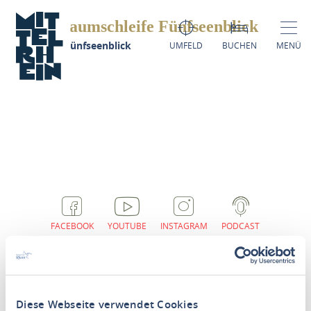
Traumschleife Fünfseenblick
raumschleife Fünfseenblick
UMFELD
BUCHEN
MENÜ
FACEBOOK
YOUTUBE
INSTAGRAM
PODCAST
Diese Webseite verwendet Cookies