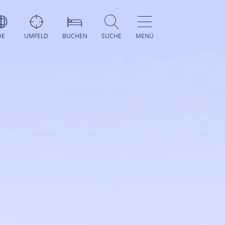
DE
UMFELD
BUCHEN
SUCHE
MENÜ