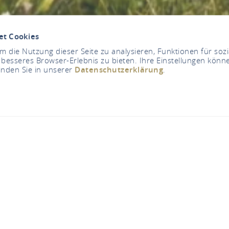
et Cookies
 die Nutzung dieser Seite zu analysieren, Funktionen für soz
 besseres Browser-Erlebnis zu bieten. Ihre Einstellungen könne
inden Sie in unserer
Datenschutzerklärung
.
Jetzt geschlossen - öffnet um 17:00 Uhr
Weingut Höhn
Freudenbergstraße 200, 65201 Wiesbaden