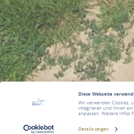
Diese Webseite verwend
Wir verwenden Cookies, um
integrieren und Ihnen ein
anpassen. Weitere Infos f
Details zeigen