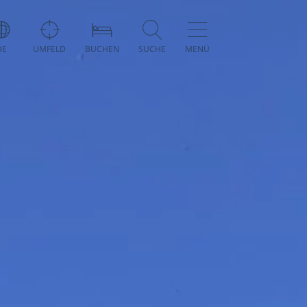
DE
UMFELD
BUCHEN
SUCHE
MENÜ