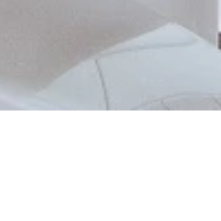
Jetzt geöffnet - schließt um 17:00 Uhr