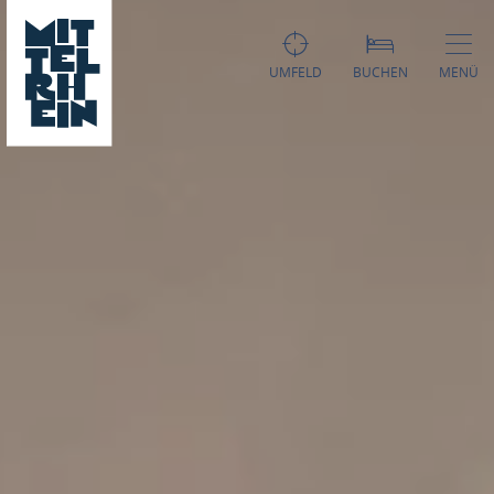
UMFELD
BUCHEN
MENÜ