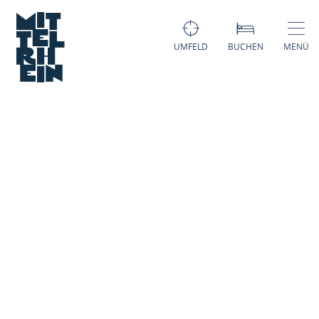
UMFELD
BUCHEN
MENÜ