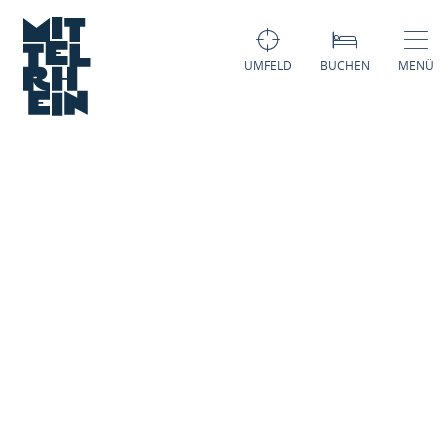
UMFELD
BUCHEN
MENÜ