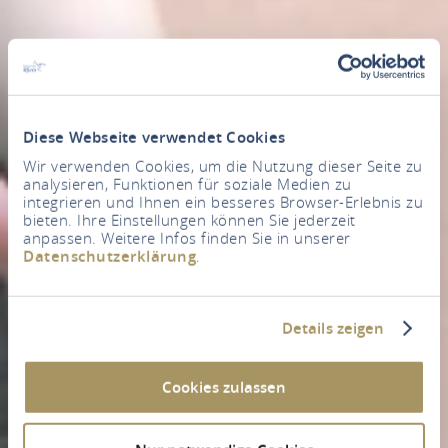
Diese Webseite verwendet Cookies
Wir verwenden Cookies, um die Nutzung dieser Seite zu
analysieren, Funktionen für soziale Medien zu
integrieren und Ihnen ein besseres Browser-Erlebnis zu
bieten. Ihre Einstellungen können Sie jederzeit
anpassen. Weitere Infos finden Sie in unserer
Datenschutzerklärung
.
Details zeigen
Cookies zulassen