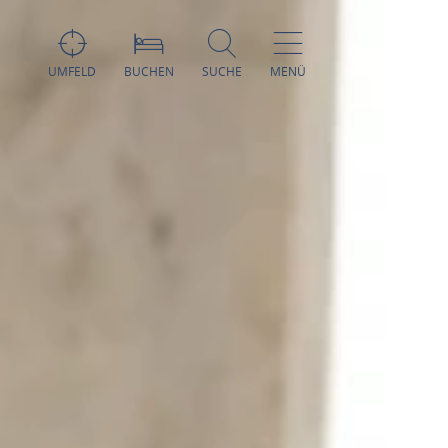
UMFELD
BUCHEN
SUCHE
MENÜ