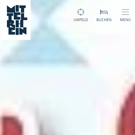
UMFELD
BUCHEN
MENÜ