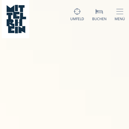
UMFELD
BUCHEN
MENÜ