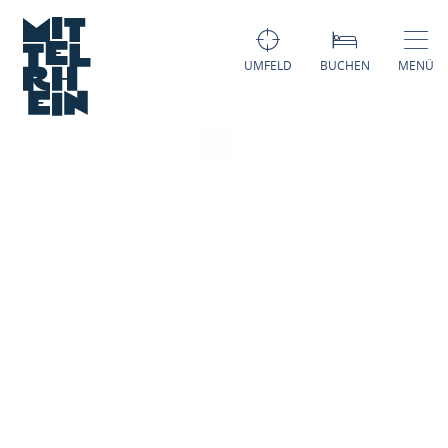
UMFELD
BUCHEN
MENÜ