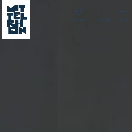
UMFELD
BUCHEN
MENÜ